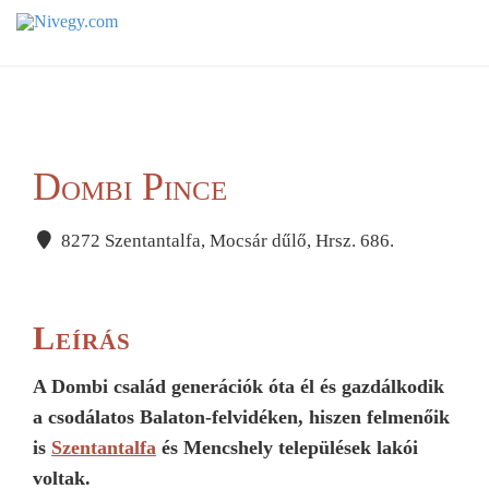
Dombi Pince
8272 Szentantalfa, Mocsár dűlő, Hrsz. 686.
Leírás
A Dombi család generációk óta él és gazdálkodik
a csodálatos Balaton-felvidéken, hiszen felmenőik
is
Szentantalfa
és Mencshely települések lakói
voltak.