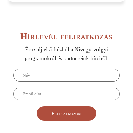
Hírlevél feliratkozás
Értesülj első kézből a Nivegy-völgyi
programokról és partnereink híreiről.
Feliratkozom