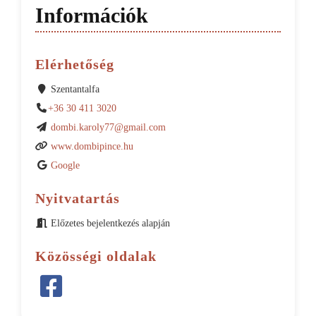
Információk
Elérhetőség
Szentantalfa
+36 30 411 3020
dombi.karoly77@gmail.com
www.dombipince.hu
Google
Nyitvatartás
Előzetes bejelentkezés alapján
Közösségi oldalak