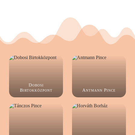
Dobosi
Birtokközpont
Antmann Pince