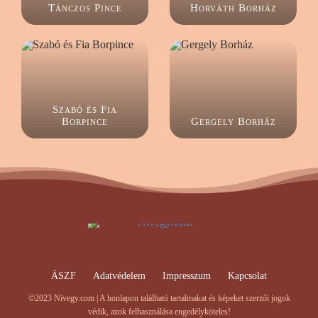
Tánczos Pince
Horváth Borház
Szabó és Fia
Borpince
Gergely Borház
ÁSZF
Adatvédelem
Impresszum
Kapcsolat
©2023 Nivegy.com | A honlapon található tartalmakat és képeket szerzői jogok
védik, azok felhasználása engedélyköteles!