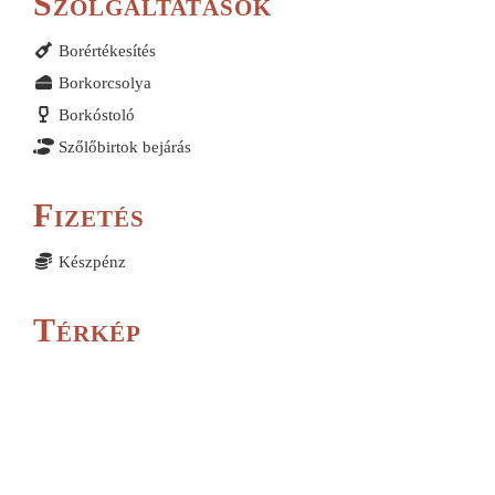
Szolgáltatások
Borértékesítés
Borkorcsolya
Borkóstoló
Szőlőbirtok bejárás
Fizetés
Készpénz
Térkép