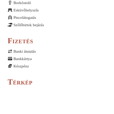
Borkóstoló
Esküvőhelyszín
Pincelátogatás
Szőlőbirtok bejárás
Fizetés
Banki átutalás
Bankkártya
Készpénz
Térkép