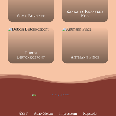
Zánka és Környéke
Soma Borpince
Kft.
Dobosi
Birtokközpont
Antmann Pince
ÁSZF
Adatvédelem
Impresszum
Kapcsolat