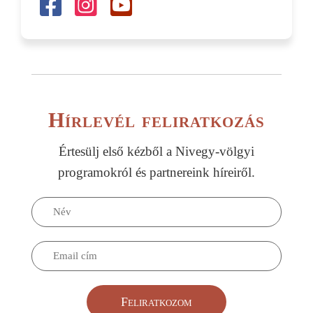
Hírlevél feliratkozás
Értesülj első kézből a Nivegy-völgyi
programokról és partnereink híreiről.
Feliratkozom