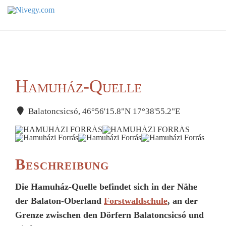
Hamuház-Quelle
Balatoncsicsó, 46°56'15.8"N 17°38'55.2"E
Beschreibung
Die Hamuház-Quelle befindet sich in der Nähe
der Balaton-Oberland
Forstwaldschule
, an der
Grenze zwischen den Dörfern Balatoncsicsó und