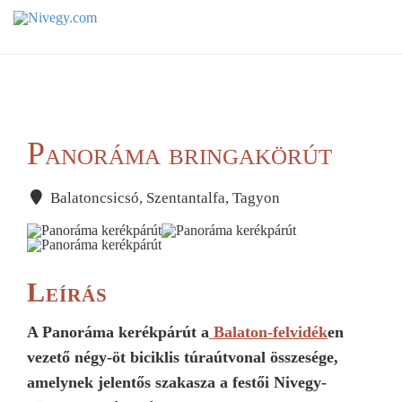
Panoráma bringakörút
Balatoncsicsó, Szentantalfa, Tagyon
Leírás
A Panoráma kerékpárút a
Balaton-felvidék
en
vezető négy-öt biciklis túraútvonal összesége,
amelynek jelentős szakasza a festői Nivegy-