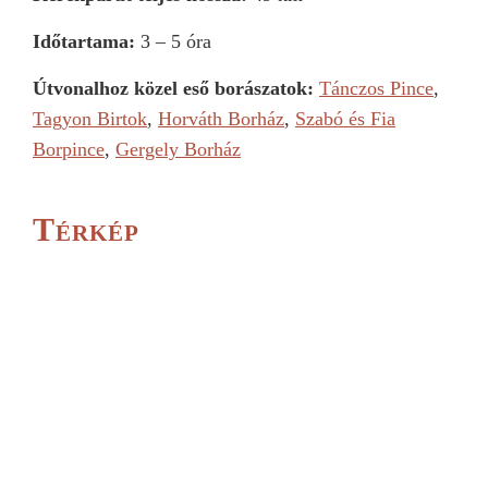
Időtartama:
3 – 5 óra
Útvonalhoz közel eső borászatok:
Tánczos Pince
,
Tagyon Birtok
,
Horváth Borház
,
Szabó és Fia
Borpince
,
Gergely Borház
Térkép