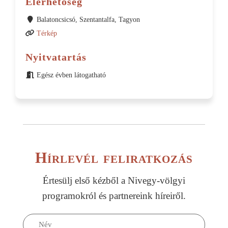
Elérhetőség
Balatoncsicsó, Szentantalfa, Tagyon
Térkép
Nyitvatartás
Egész évben látogatható
Hírlevél feliratkozás
Értesülj első kézből a Nivegy-völgyi
programokról és partnereink híreiről.