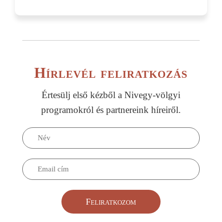
Hírlevél feliratkozás
Értesülj első kézből a Nivegy-völgyi
programokról és partnereink híreiről.
Feliratkozom