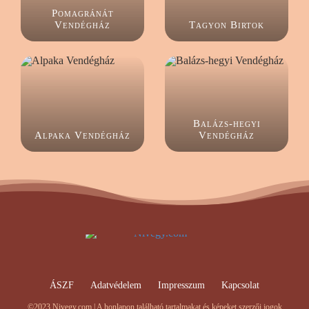
Pomagránát
Vendégház
Tagyon Birtok
Balázs-hegyi
Alpaka Vendégház
Vendégház
ÁSZF
Adatvédelem
Impresszum
Kapcsolat
©2023 Nivegy.com | A honlapon található tartalmakat és képeket szerzői jogok