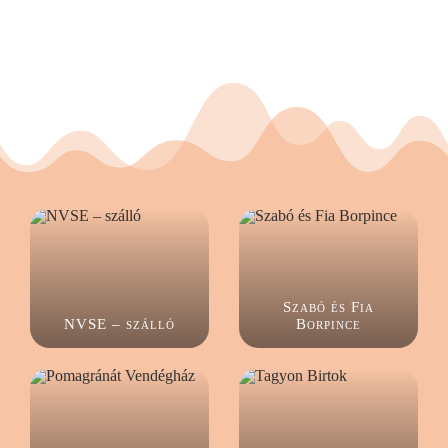
Szabó és Fia
NVSE – szálló
Borpince