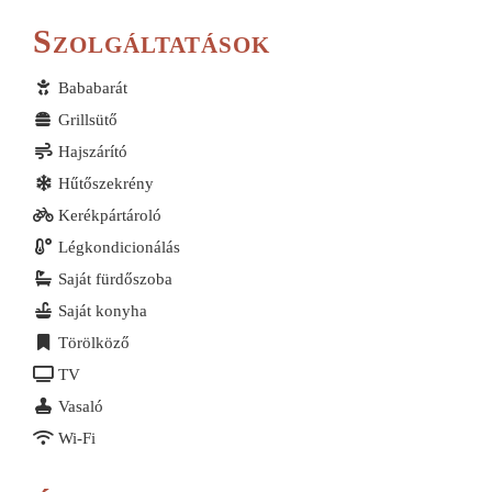
Szolgáltatások
Bababarát
Grillsütő
Hajszárító
Hűtőszekrény
Kerékpártároló
Légkondicionálás
Saját fürdőszoba
Saját konyha
Törölköző
TV
Vasaló
Wi-Fi