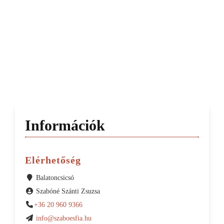
Információk
Elérhetőség
Balatoncsicsó
Szabóné Szánti Zsuzsa
+36 20 960 9366
info@szaboesfia.hu