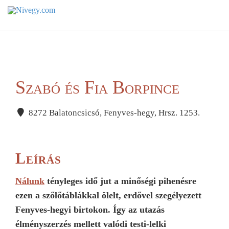
Szabó és Fia Borpince
8272 Balatoncsicsó, Fenyves-hegy, Hrsz. 1253.
Leírás
Nálunk
tényleges idő jut a minőségi pihenésre
ezen a szőlőtáblákkal ölelt, erdővel szegélyezett
Fenyves-hegyi birtokon. Így az utazás
élményszerzés mellett valódi testi-lelki