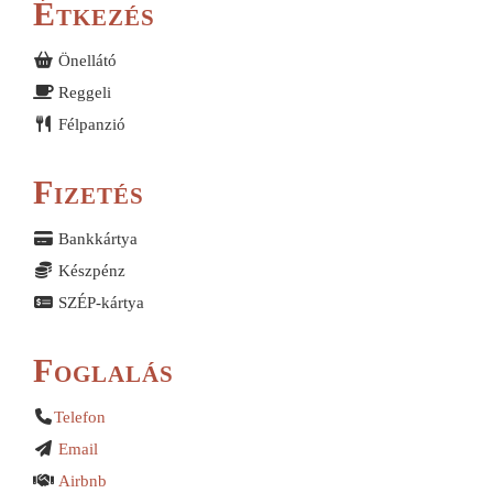
Étkezés
Önellátó
Reggeli
Félpanzió
Fizetés
Bankkártya
Készpénz
SZÉP-kártya
Foglalás
Telefon
Email
Airbnb