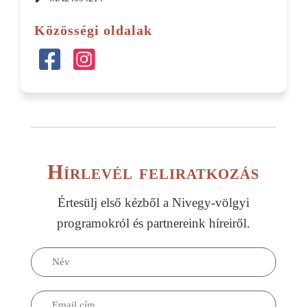
Közösségi oldalak
Hírlevél feliratkozás
Értesülj első kézből a Nivegy-völgyi
programokról és partnereink híreiről.