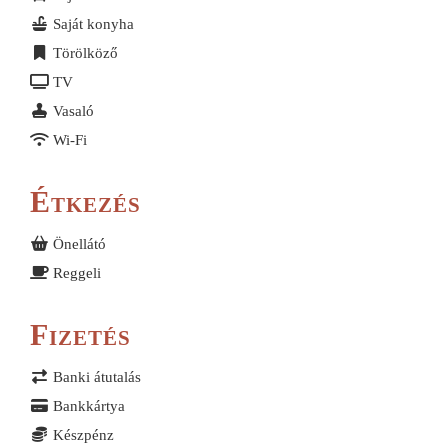
Saját konyha
Törölköző
TV
Vasaló
Wi-Fi
Étkezés
Önellátó
Reggeli
Fizetés
Banki átutalás
Bankkártya
Készpénz