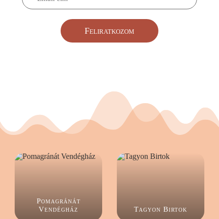
Feliratkozom
Pomagránát
Vendégház
Tagyon Birtok