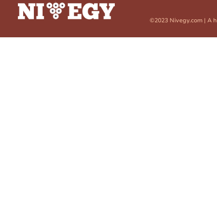
©2023 Nivegy.com | A h