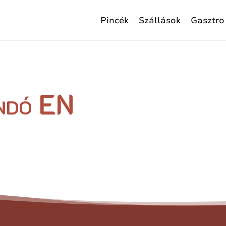
Pincék
Szállások
Gasztro
ndó EN